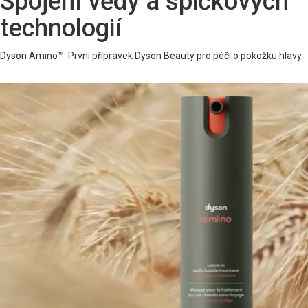
Spojení vědy a špičkových
technologií
Dyson Amino™: První přípravek Dyson Beauty pro péči o pokožku hlavy