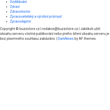
Vzdělávání
Zdraví
Zdravotnictví
Zpracovatelský a výrobní průmysl
Zpravodajství
Copyright © buzzstore.cz | redakce@buzzstore.cz | Jakékoli užití
obsahu serveru včetně publikování nebo jiného šíření obsahu serveru je
bez písemného souhlasu zakázáno.
|
DarkNews
by AF themes.