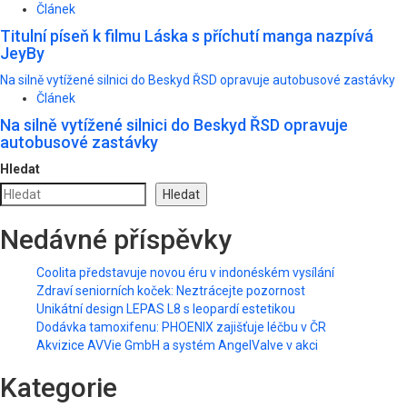
Článek
Titulní píseň k filmu Láska s příchutí manga nazpívá
JeyBy
Na silně vytížené silnici do Beskyd ŘSD opravuje autobusové zastávky
Článek
Na silně vytížené silnici do Beskyd ŘSD opravuje
autobusové zastávky
Hledat
Hledat
Nedávné příspěvky
Coolita představuje novou éru v indonéském vysílání
Zdraví seniorních koček: Neztrácejte pozornost
Unikátní design LEPAS L8 s leopardí estetikou
Dodávka tamoxifenu: PHOENIX zajišťuje léčbu v ČR
Akvizice AVVie GmbH a systém AngelValve v akci
Kategorie