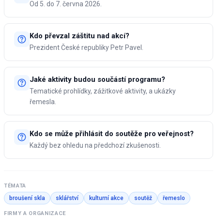
Od 5. do 7. června 2026.
Kdo převzal záštitu nad akcí?
Prezident České republiky Petr Pavel.
Jaké aktivity budou součástí programu?
Tematické prohlídky, zážitkové aktivity, a ukázky
řemesla.
Kdo se může přihlásit do soutěže pro veřejnost?
Každý bez ohledu na předchozí zkušenosti.
TÉMATA
broušení skla
sklářství
kulturní akce
soutěž
řemeslo
FIRMY A ORGANIZACE