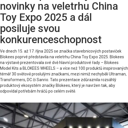
novinky na veletrhu China
Toy Expo 2025 a dál
posiluje svou
konkurenceschopnost
Ve dnech 15. až 17. října 2025 se značka stavebnicových postaviček
Blokees poprvé představila na veletrhu China Toy Expo 2025. Blokees
na výstavě prezentovala své dvě hlavní produktové řady – Blokees
Model Kits a BLOKEES WHEELS – a více než 100 produktů inspirovaných
téměř 30 světově proslulými značkami, mezi nimiž nechyběli Ultraman,
Transformers, DC či Sanrio. Tato prezentace zdůraznila rozsáhlý
produktový ekosystém značky Blokees, který je navržen tak, aby
odpovídal potřebám hráčů po celém světě.