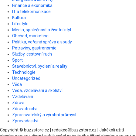
Finance a ekonomika
IT a telekomunikace
Kultura
Lifestyle
Média, společnost a životní styl
Obchod, marketing
Politika, veřejná správa a soudy
Potraviny, gastronomie
Služby, cestovní ruch
Sport
Stavebnictví, bydlení a reality
Technologie
Uncategorized
Věda
Věda, vzdělávání a školství
Vzdělávání
Zdraví
Zdravotnictví
Zpracovatelský a výrobní průmysl
Zpravodajství
Copyright © buzzstore.cz | redakce@buzzstore.cz | Jakékoli užití