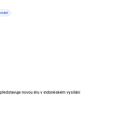
cování