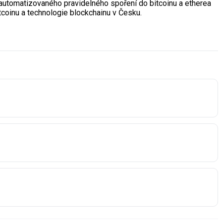
utomatizovaného pravidelného spoření do bitcoinu a etherea
tcoinu a technologie blockchainu v Česku.