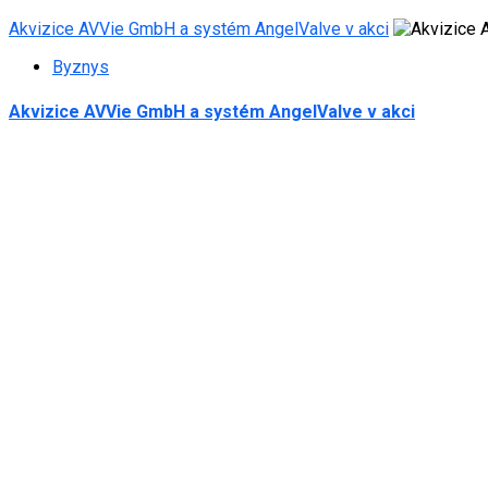
Akvizice AVVie GmbH a systém AngelValve v akci
Byznys
Akvizice AVVie GmbH a systém AngelValve v akci