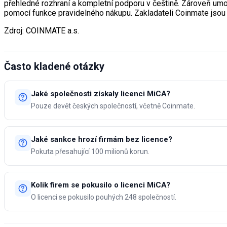
přehledné rozhraní a kompletní podporu v češtině. Zároveň u
pomocí funkce pravidelného nákupu. Zakladateli Coinmate jsou 
Zdroj: COINMATE a.s.
Často kladené otázky
Jaké společnosti získaly licenci MiCA?
Pouze devět českých společností, včetně Coinmate.
Jaké sankce hrozí firmám bez licence?
Pokuta přesahující 100 milionů korun.
Kolik firem se pokusilo o licenci MiCA?
O licenci se pokusilo pouhých 248 společností.