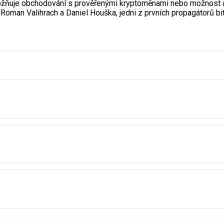
možňuje obchodování s prověřenými kryptoměnami nebo možnost a
Roman Valihrach a Daniel Houška, jedni z prvních propagátorů bi