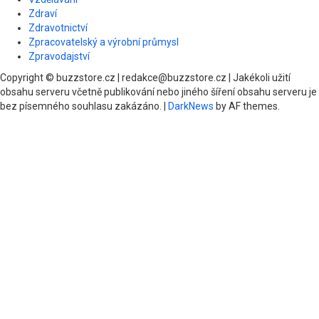
Zdraví
Zdravotnictví
Zpracovatelský a výrobní průmysl
Zpravodajství
Copyright © buzzstore.cz | redakce@buzzstore.cz | Jakékoli užití
obsahu serveru včetně publikování nebo jiného šíření obsahu serveru je
bez písemného souhlasu zakázáno.
|
DarkNews
by AF themes.