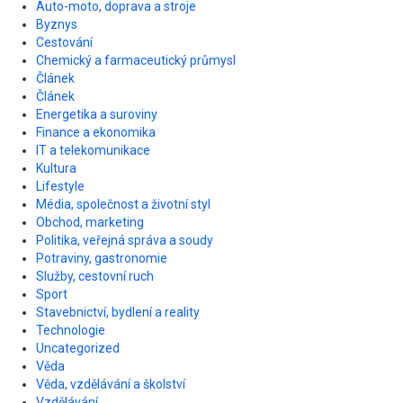
Auto-moto, doprava a stroje
Byznys
Cestování
Chemický a farmaceutický průmysl
Článek
Článek
Energetika a suroviny
Finance a ekonomika
IT a telekomunikace
Kultura
Lifestyle
Média, společnost a životní styl
Obchod, marketing
Politika, veřejná správa a soudy
Potraviny, gastronomie
Služby, cestovní ruch
Sport
Stavebnictví, bydlení a reality
Technologie
Uncategorized
Věda
Věda, vzdělávání a školství
Vzdělávání