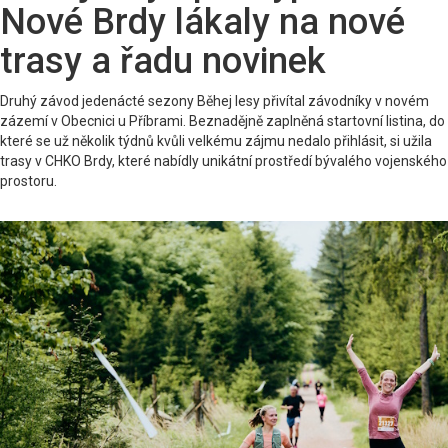
Nové Brdy lákaly na nové
trasy a řadu novinek
Druhý závod jedenácté sezony Běhej lesy přivítal závodníky v novém
zázemí v Obecnici u Příbrami. Beznadějně zaplněná startovní listina, do
které se už několik týdnů kvůli velkému zájmu nedalo přihlásit, si užila
trasy v CHKO Brdy, které nabídly unikátní prostředí bývalého vojenského
prostoru.