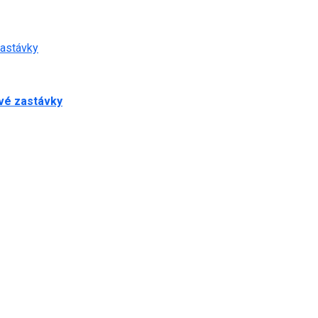
zastávky
ové zastávky