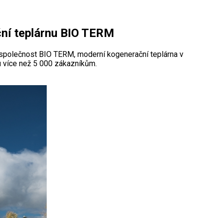
ční teplárnu BIO TERM
 společnost BIO TERM, moderní kogenerační teplárna v
 více než 5 000 zákazníkům.