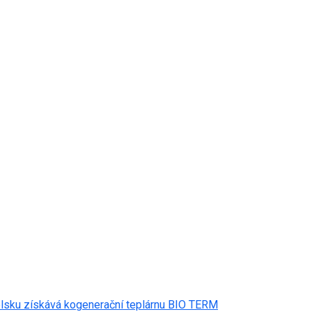
olsku získává kogenerační teplárnu BIO TERM