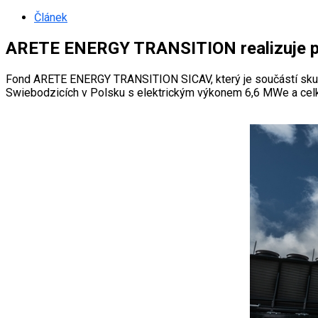
Článek
ARETE ENERGY TRANSITION realizuje prv
Fond ARETE ENERGY TRANSITION SICAV, který je součástí skupin
Swiebodzicích v Polsku s elektrickým výkonem 6,6 MWe a celk