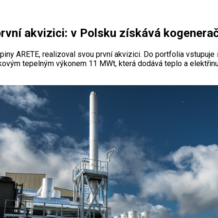
ní akvizici: v Polsku získává kogenera
y ARETE, realizoval svou první akvizici. Do portfolia vstupuje
ovým tepelným výkonem 11 MWt, která dodává teplo a elektřinu