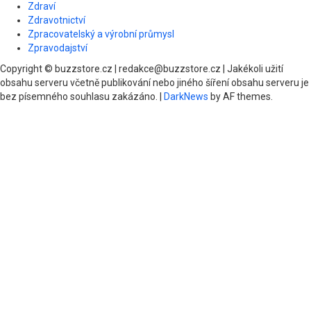
Zdraví
Zdravotnictví
Zpracovatelský a výrobní průmysl
Zpravodajství
Copyright © buzzstore.cz | redakce@buzzstore.cz | Jakékoli užití
obsahu serveru včetně publikování nebo jiného šíření obsahu serveru je
bez písemného souhlasu zakázáno.
|
DarkNews
by AF themes.