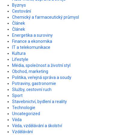
Byznys
Cestování
Chemický a farmaceutický průmysl
Článek
Článek
Energetika a suroviny
Finance a ekonomika
IT a telekomunikace
Kultura
Lifestyle
Média, společnost a životní styl
Obchod, marketing
Politika, veřejná správa a soudy
Potraviny, gastronomie
Služby, cestovní ruch
Sport
Stavebnictví, bydlení a reality
Technologie
Uncategorized
Věda
Věda, vzdělávání a školství
Vzdělávání