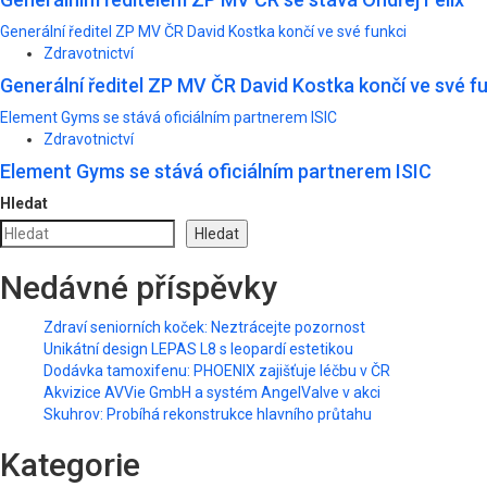
Generální ředitel ZP MV ČR David Kostka končí ve své funkci
Zdravotnictví
Generální ředitel ZP MV ČR David Kostka končí ve své f
Element Gyms se stává oficiálním partnerem ISIC
Zdravotnictví
Element Gyms se stává oficiálním partnerem ISIC
Hledat
Hledat
Nedávné příspěvky
Zdraví seniorních koček: Neztrácejte pozornost
Unikátní design LEPAS L8 s leopardí estetikou
Dodávka tamoxifenu: PHOENIX zajišťuje léčbu v ČR
Akvizice AVVie GmbH a systém AngelValve v akci
Skuhrov: Probíhá rekonstrukce hlavního průtahu
Kategorie