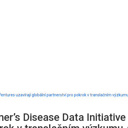
 Ventures uzavírají globální partnerství pro pokrok v translačním výzk
er’s Disease Data Initiative