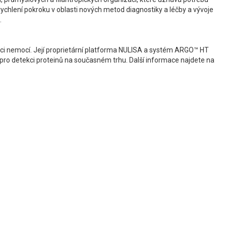
rychlení pokroku v oblasti nových metod diagnostiky a léčby a vývoje
.
tekci nemocí. Její proprietární platforma NULISA a systém ARGO™ HT
ie pro detekci proteinů na současném trhu. Další informace najdete na