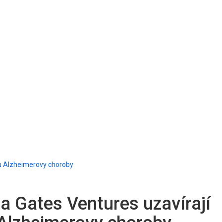
umu Alzheimerovy choroby
 a Gates Ventures uzavírají