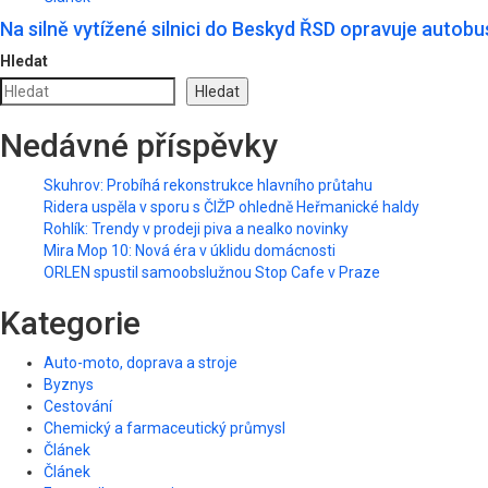
Na silně vytížené silnici do Beskyd ŘSD opravuje autob
Hledat
Hledat
Nedávné příspěvky
Skuhrov: Probíhá rekonstrukce hlavního průtahu
Ridera uspěla v sporu s ČIŽP ohledně Heřmanické haldy
Rohlík: Trendy v prodeji piva a nealko novinky
Mira Mop 10: Nová éra v úklidu domácnosti
ORLEN spustil samoobslužnou Stop Cafe v Praze
Kategorie
Auto-moto, doprava a stroje
Byznys
Cestování
Chemický a farmaceutický průmysl
Článek
Článek