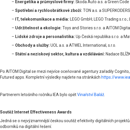
–
Energetika a průmyslové firmy:
Škoda Auto a.s. a Green:Code s.
–
Spotřební a rychloobrátkové zboží:
TON a.s. a SUPERKODERS s
–
IT, telekomunikace a média:
LEGO GmbH; LEGO Trading s.r.o.; L
–
Udržitelnost a ekologie:
Toys and Stories s.r.o. a AITOM Digital 
–
Lidské zdroje a personalistika:
Up Česká republika s.r.o. a Mat
–
Obchody a služby:
UOL a.s. a ATWEL International, s.r.o.
–
Státní a neziskový sektor, kultura a vzdělávání:
Nadace BLÍŽKSO
Po AITOM Digital se mezi nejvíce oceňované agentury zařadily Cognito, D
Futured apps. Kompletní výsledky najdete na stránkách
https://www.iea
Partnerem letošního ročníku IEA bylo opět
Vinařství Baláž
.
Soutěž Internet Effectiveness Awards
Jedná se o nejvýznamnější českou soutěž efektivity digitálních projektů
odborníků na digitální řešení.