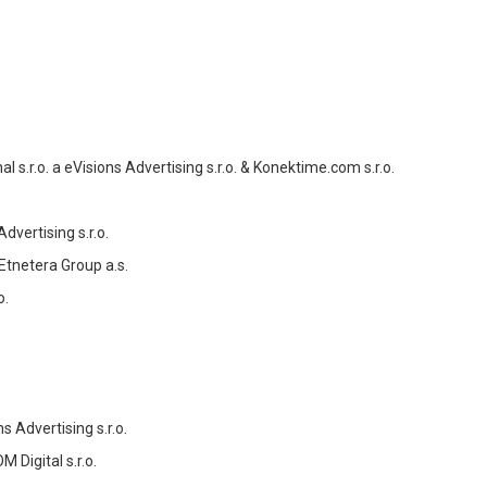
l s.r.o. a eVisions Advertising s.r.o. & Konektime.com s.r.o.
vertising s.r.o.
 Etnetera Group a.s.
o.
 Advertising s.r.o.
 Digital s.r.o.