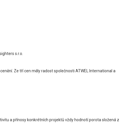
ighters s.r.o.
cenění. Ze tří cen měly radost společnosti ATWEL International a
ktivitu a přínosy konkrétních projektů vždy hodnotí porota složená z