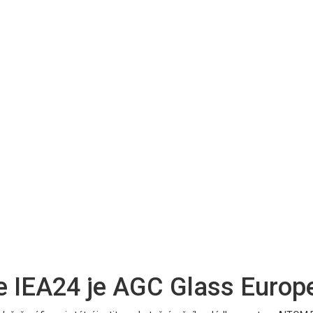
e IEA24 je AGC Glass Europ