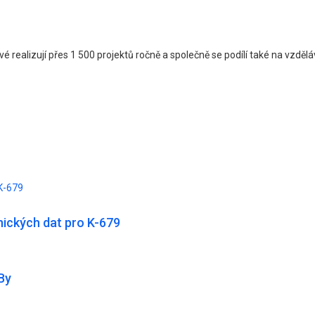
é realizují přes 1 500 projektů ročně a společně se podílí také na vzdělává
K-679
ických dat pro K-679
By