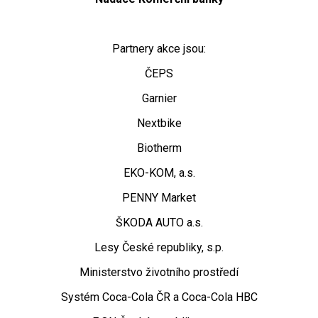
Partnery akce jsou:
ČEPS
Garnier
Nextbike
Biotherm
EKO-KOM, a.s.
PENNY Market
ŠKODA AUTO a.s.
Lesy České republiky, s.p.
Ministerstvo životního prostředí
Systém Coca-Cola ČR a Coca-Cola HBC