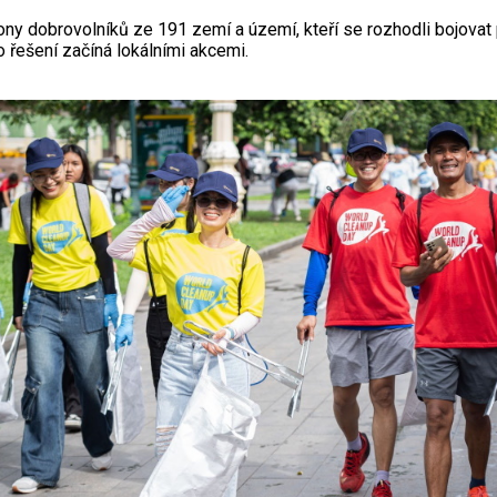
ny dobrovolníků ze 191 zemí a území, kteří se rozhodli bojovat p
o řešení začíná lokálními akcemi.