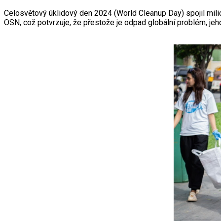
Celosvětový úklidový den 2024 (World Cleanup Day) spojil milio
OSN, což potvrzuje, že přestože je odpad globální problém, jeh