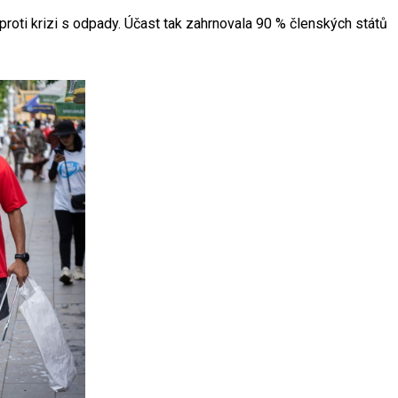
roti krizi s odpady. Účast tak zahrnovala 90 % členských států