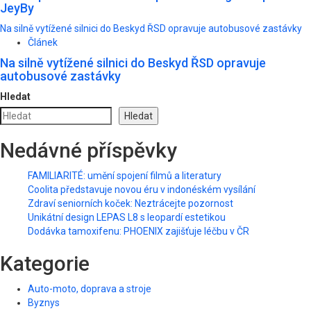
JeyBy
Na silně vytížené silnici do Beskyd ŘSD opravuje autobusové zastávky
Článek
Na silně vytížené silnici do Beskyd ŘSD opravuje
autobusové zastávky
Hledat
Hledat
Nedávné příspěvky
FAMILIARITÉ: umění spojení filmů a literatury
Coolita představuje novou éru v indonéském vysílání
Zdraví seniorních koček: Neztrácejte pozornost
Unikátní design LEPAS L8 s leopardí estetikou
Dodávka tamoxifenu: PHOENIX zajišťuje léčbu v ČR
Kategorie
Auto-moto, doprava a stroje
Byznys