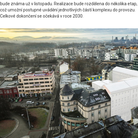
bude známa už v listopadu. Realizace bude rozdělena do několika etap,
což umožní postupné uvádění jednotlivých částí komplexu do provozu.
Celkové dokončení se očekává v roce 2030.