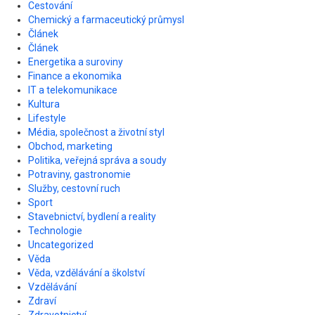
Cestování
Chemický a farmaceutický průmysl
Článek
Článek
Energetika a suroviny
Finance a ekonomika
IT a telekomunikace
Kultura
Lifestyle
Média, společnost a životní styl
Obchod, marketing
Politika, veřejná správa a soudy
Potraviny, gastronomie
Služby, cestovní ruch
Sport
Stavebnictví, bydlení a reality
Technologie
Uncategorized
Věda
Věda, vzdělávání a školství
Vzdělávání
Zdraví