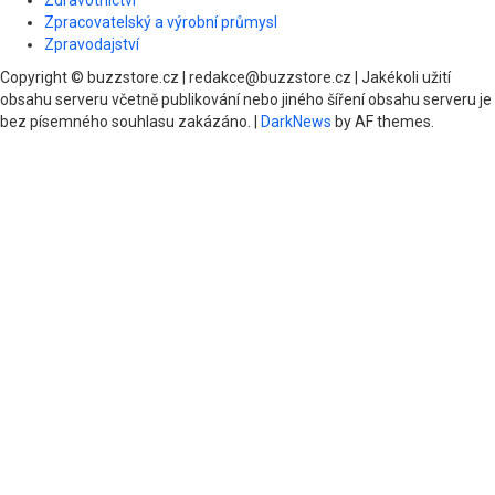
Zdravotnictví
Zpracovatelský a výrobní průmysl
Zpravodajství
Copyright © buzzstore.cz | redakce@buzzstore.cz | Jakékoli užití
obsahu serveru včetně publikování nebo jiného šíření obsahu serveru je
bez písemného souhlasu zakázáno.
|
DarkNews
by AF themes.