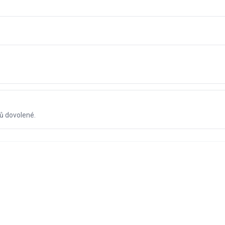
ů dovolené.