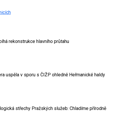
nicích