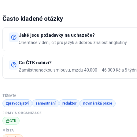
Často kladené otázky
Jaké jsou požadavky na uchazeče?
Orientace v dění, cit pro jazyk a dobrou znalost angličtiny.
Co ČTK nabízí?
Zaměstnaneckou smlouvu, mzdu 40.000 – 46.000 Kč a 5 týdn
TÉMATA
zpravodajství
zaměstnání
redaktor
novinářská praxe
FIRMY A ORGANIZACE
ČTK
MÍSTA