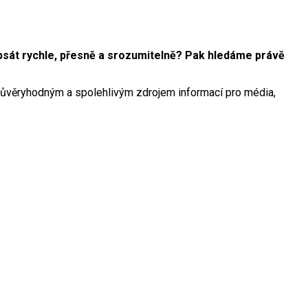
 psát rychle, přesně a srozumitelně? Pak hledáme právě
, důvěryhodným a spolehlivým zdrojem informací pro média,