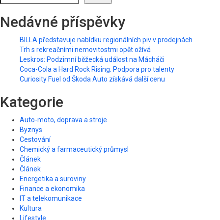
Nedávné příspěvky
BILLA představuje nabídku regionálních piv v prodejnách
Trh s rekreačními nemovitostmi opět ožívá
Leskros: Podzimní běžecká událost na Mácháči
Coca-Cola a Hard Rock Rising: Podpora pro talenty
Curiosity Fuel od Škoda Auto získává další cenu
Kategorie
Auto-moto, doprava a stroje
Byznys
Cestování
Chemický a farmaceutický průmysl
Článek
Článek
Energetika a suroviny
Finance a ekonomika
IT a telekomunikace
Kultura
Lifestyle