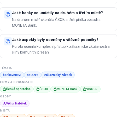
Jaké banky se umístily na druhém a třetím místě?
Na druhém místě skončila ČSOB a třetí příčku obsadila
MONETA Bank.
Jaké aspekty byly oceněny u vítězné pobočky?
Porota ocenila komplexní přístup k zákaznické zkušenosti a
silný komunitní přesah.
TÉMATA
bankovnictví
soutěže
zákaznický zážitek
FIRMY A ORGANIZACE
Česká spořitelna
ČSOB
MONETA Bank
Visa CZ
OSOBY
Viktor Nábělek
MÍSTA